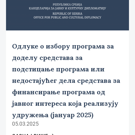
Одлуке о избору програма за
доделу средстава за
подстицање програма или
недостајућег дела средстава за
финансирање програма од
јавног интереса која реализују
удружења (јануар 2025)
05.03.2025