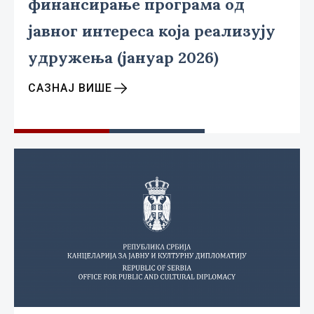
финансирање програма од
јавног интереса која реализују
удружења (јануар 2026)
САЗНАЈ ВИШЕ