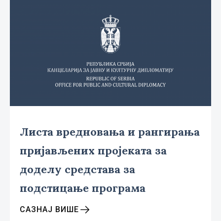
Листа вредновања и рангирања
пријављених пројеката за
доделу средстава за
подстицање програма
САЗНАЈ ВИШЕ