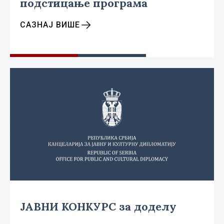
подстицање програма
САЗНАЈ ВИШЕ
ЈАВНИ КОНКУРС за доделу