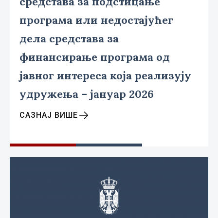
средстава за подстицање
програма или недостајућег
дела средстава за
финансирање програма од
јавног интереса која реализују
удружења – јануар 2026
САЗНАЈ ВИШЕ