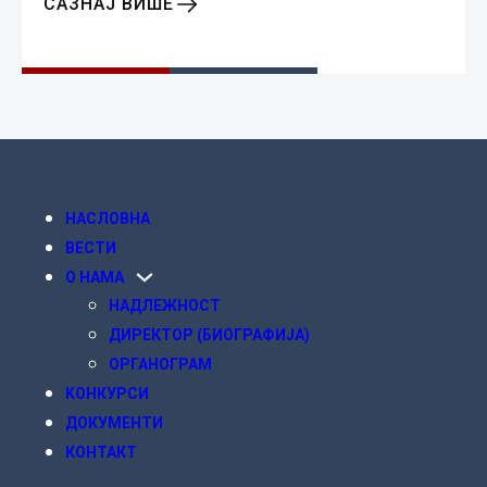
САЗНАЈ ВИШЕ
НАСЛОВНА
ВЕСТИ
О НАМА
НАДЛЕЖНОСТ
ДИРЕКТОР (БИОГРАФИЈА)
ОРГАНОГРАМ
KОНКУРСИ
ДОКУМЕНТИ
КОНТАКТ