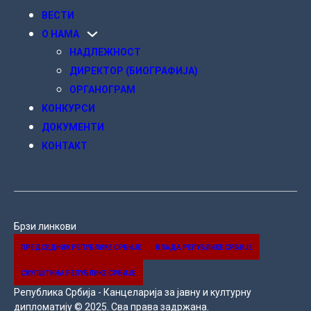
ВЕСТИ
О НАМА
НАДЛЕЖНОСТ
ДИРЕКТОР (БИОГРАФИЈА)
ОРГАНОГРАМ
KОНКУРСИ
ДОКУМЕНТИ
КОНТАКТ
Брзи линкови
ПРЕДСЕДНИК РЕПУБЛИКЕ СРБИЈЕ
ВЛАДA PEПУБЛИКЕ СРБИЈЕ
СКУПШТИНА РЕПУБЛИКЕ СРБИЈЕ
Република Србија - Канцеларија за јавну и културну
дипломатију © 2025. Сва права задржана.