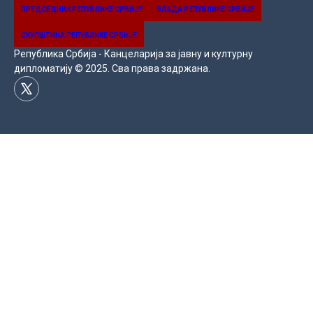
ПРЕДСЕДНИК РЕПУБЛИКЕ СРБИЈЕ
ВЛАДA PEПУБЛИКЕ СРБИЈЕ
СКУПШТИНА РЕПУБЛИКЕ СРБИЈЕ
Република Србија - Канцеларија за јавну и културну
дипломатију © 2025. Сва права задржана.