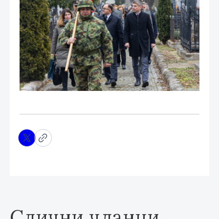
Слични чланци