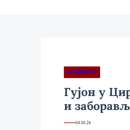
АКТИВНОСТИ
Гујон у Ци
и заборав
04.06.26