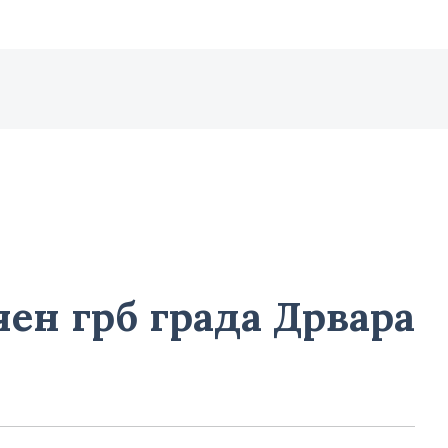
чен грб града Дрвара