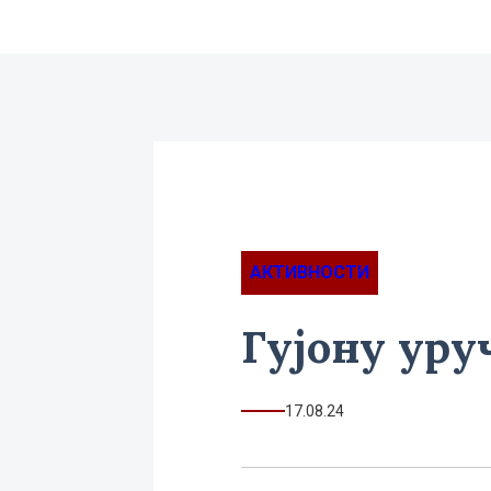
АКТИВНОСТИ
Гујону уру
17.08.24